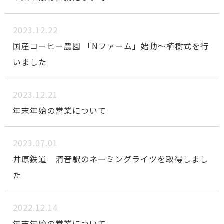
2023.12.22
国産コーヒー農園 「Nファーム」始動～植樹式を行
いました
2023.12.21
年末年始の営業について
2023.07.01
井原鉄道 清音駅のネーミングライツを取得しまし
た
2022.12.14
年末年始の営業について