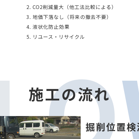
CO2削減量大（他工法比較による）
地価下落なし（将来の撤去不要）
液状化防止効果
リユース・リサイクル
L
O
施工の流れ
掘削位置検