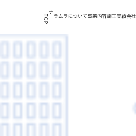
TOP
ナラムラについて
事業内容
施工実績
会社概要