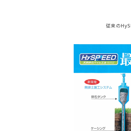
従来のHy