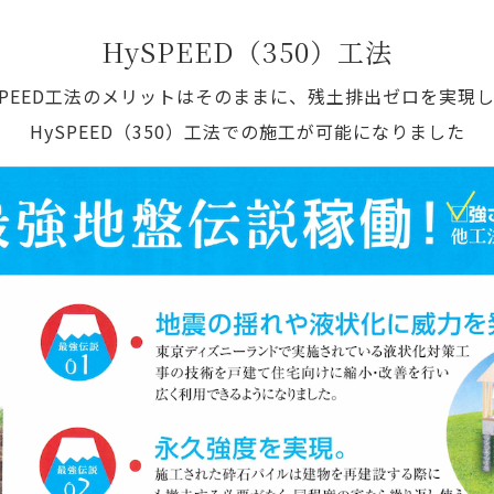
HySPEED（350）工法
SPEED工法のメリットはそのままに、残土排出ゼロを実現
HySPEED（350）工法での施工が可能になりました