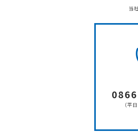
当
0866
（平日 