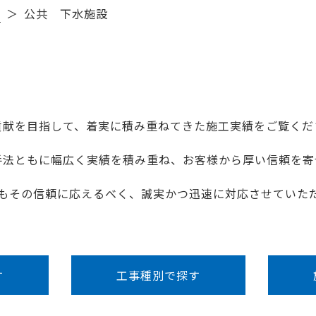
績
公共 下水施設
貢献を目指して、着実に積み重ねてきた施工実績をご覧くだ
手法ともに幅広く実績を積み重ね、お客様から厚い信頼を寄
もその信頼に応えるべく、誠実かつ迅速に対応させていた
す
工事種別で探す