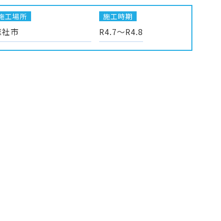
施工場所
施工時期
総社市
R4.7～R4.8