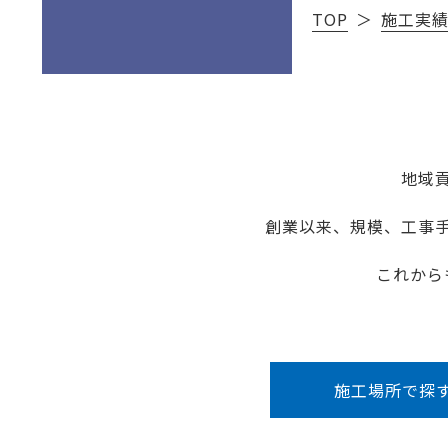
TOP
施工実
地域
創業以来、規模、工事
これから
施工場所で探