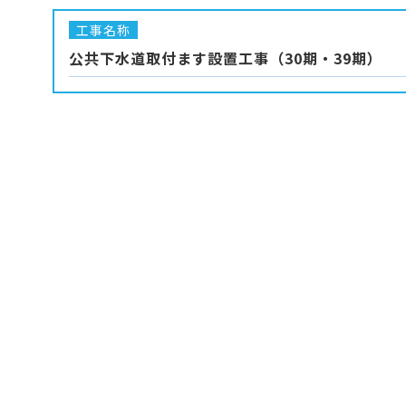
工事名称
公共下水道取付ます設置工事（30期・39期）