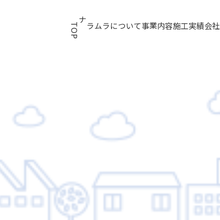
TOP
ナラムラについて
事業内容
施工実績
会社概要