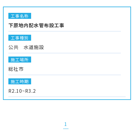
工事名称
下原地内配水管布設工事
工事種別
公共 水道施設
施工場所
総社市
施工時期
R2.10~R3.2
1