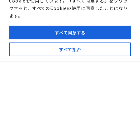
こちら
Cookieを使用しています。「すべて同意する」をクリッ
クすると、すべてのCookieの使用に同意したことになり
ます。
すべて同意する
すべて拒否
〒719-1176
総社市清音柿木697-1
TEL.0866-94-1717
FAX.0866-94-1411