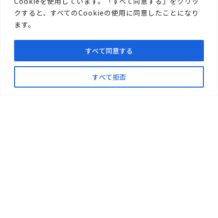
こちら
Cookieを使用しています。「すべて同意する」をクリッ
クすると、すべてのCookieの使用に同意したことになり
ます。
すべて同意する
すべて拒否
〒719-1176
総社市清音柿木697-1
TEL.0866-94-1717
FAX.0866-94-1411