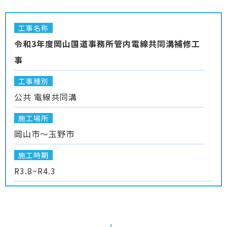
工事名称
令和3年度岡山国道事務所管内電線共同溝補修工
事
工事種別
公共 電線共同溝
施工場所
岡山市～玉野市
施工時期
R3.8~R4.3