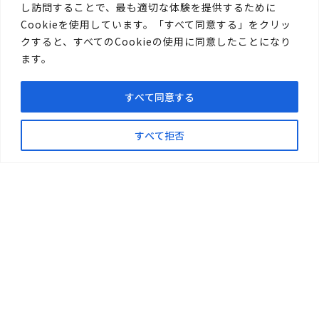
お問い合わせフォームは
し訪問することで、最も適切な体験を提供するために
Cookieを使用しています。「すべて同意する」をクリッ
こちら
クすると、すべてのCookieの使用に同意したことになり
ます。
すべて同意する
すべて拒否
〒719-1176
総社市清音柿木697-1
TEL.0866-94-1717
FAX.0866-94-1411