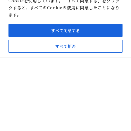
こちら
Cookieを使用しています。「すべて同意する」をクリッ
クすると、すべてのCookieの使用に同意したことになり
ます。
すべて同意する
すべて拒否
〒719-1176
総社市清音柿木697-1
TEL.0866-94-1717
FAX.0866-94-1411