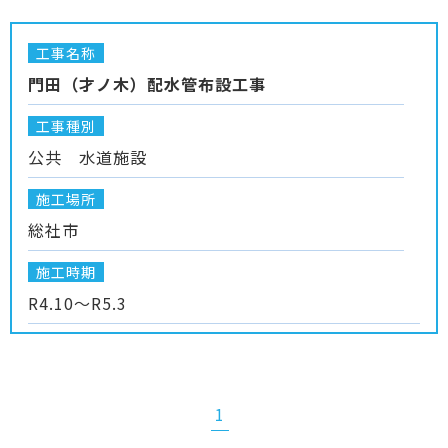
工事名称
門田（才ノ木）配水管布設工事
工事種別
公共 水道施設
施工場所
総社市
施工時期
R4.10～R5.3
1